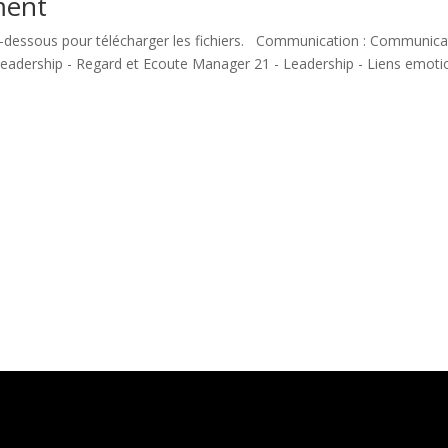
ment
ci-dessous pour télécharger les fichiers. Communication : Communicati
Leadership - Regard et Ecoute Manager 21 - Leadership - Liens emotio