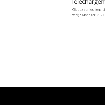
Télécharge
Cliquez sur les liens 
Excel) : Manager 21 - 