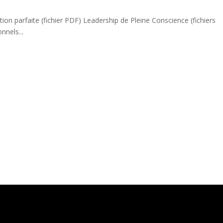
on parfaite (fichier PDF) Leadership de Pleine Conscience (fichiers
nnels...