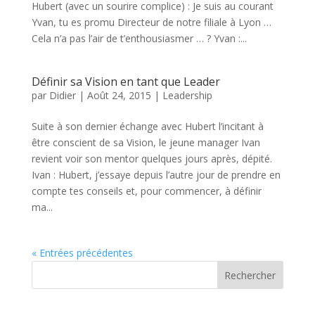
Hubert (avec un sourire complice) : Je suis au courant
Yvan, tu es promu Directeur de notre filiale à Lyon …
Cela n’a pas l’air de t’enthousiasmer … ? Yvan :...
Définir sa Vision en tant que Leader
par
Didier
|
Août 24, 2015
|
Leadership
Suite à son dernier échange avec Hubert l’incitant à
être conscient de sa Vision, le jeune manager Ivan
revient voir son mentor quelques jours après, dépité.
Ivan : Hubert, j’essaye depuis l’autre jour de prendre en
compte tes conseils et, pour commencer, à définir
ma...
« Entrées précédentes
Rechercher