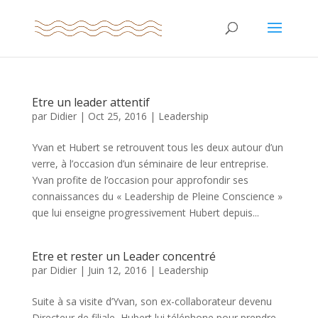
Etre un leader attentif
par
Didier
|
Oct 25, 2016
|
Leadership
Yvan et Hubert se retrouvent tous les deux autour d’un
verre, à l’occasion d’un séminaire de leur entreprise.
Yvan profite de l’occasion pour approfondir ses
connaissances du « Leadership de Pleine Conscience »
que lui enseigne progressivement Hubert depuis...
Etre et rester un Leader concentré
par
Didier
|
Juin 12, 2016
|
Leadership
Suite à sa visite d’Yvan, son ex-collaborateur devenu
Directeur de filiale, Hubert lui téléphone pour prendre