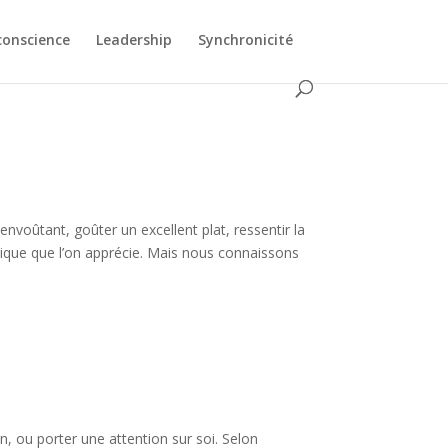
conscience
Leadership
Synchronicité
nvoûtant, goûter un excellent plat, ressentir la
ique que l’on apprécie. Mais nous connaissons
, ou porter une attention sur soi. Selon