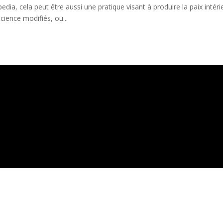
pedia, cela peut être aussi une pratique visant à produire la paix intérie
cience modifiés, ou...