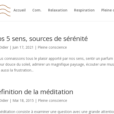
Accueil
Com.
Relaxation
Respiration
Pleine 
s 5 sens, sources de sérénité
Didier
|
Juin 17, 2021
|
Pleine conscience
 connaissons tous le plaisir apporté par nos sens, sentir un parfum e
eur douce du soleil, admirer un magnifique paysage, écouter une mus
aussi la frustration...
finition de la méditation
Didier
|
Mai 18, 2015
|
Pleine conscience
éditation consiste à examiner une question avec une grande attention