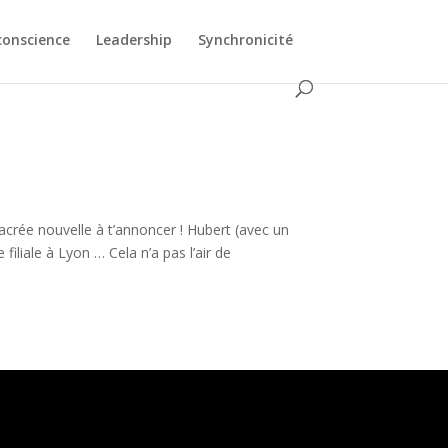
conscience
Leadership
Synchronicité
acrée nouvelle à t’annoncer ! Hubert (avec un
filiale à Lyon … Cela n’a pas l’air de