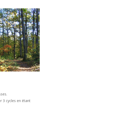
sses.
r 3 cycles en étant