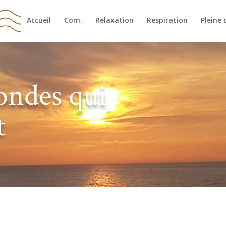
Accueil
Com.
Relaxation
Respiration
Pleine 
ondes qui
t