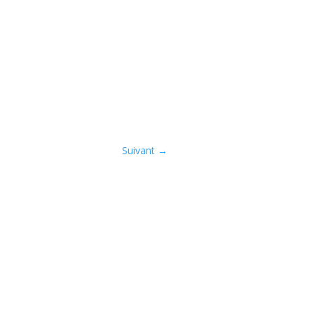
Suivant
→