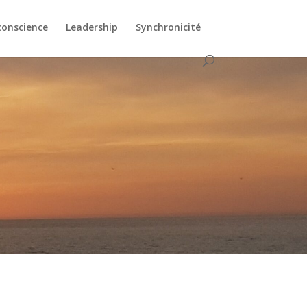
conscience
Leadership
Synchronicité