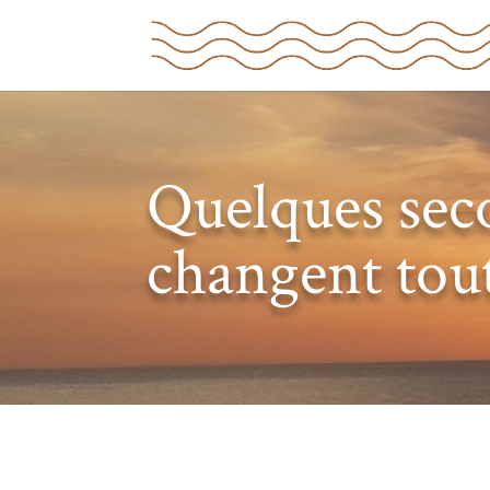
Quelques sec
changent tou