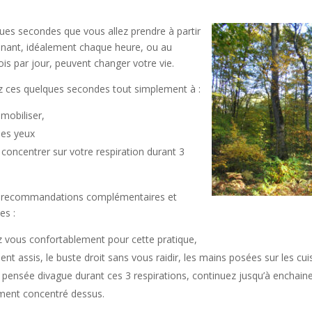
ues secondes que vous allez prendre à partir
nant, idéalement chaque heure, ou au
is par jour, peuvent changer votre vie.
 ces quelques secondes tout simplement à :
mobiliser,
les yeux
 concentrer sur votre respiration durant 3
 recommandations complémentaires et
es :
ez vous confortablement pour cette pratique,
nt assis, le buste droit sans vous raidir, les mains posées sur les cui
e pensée divague durant ces 3 respirations, continuez jusqu’à enchaine
ment concentré dessus.