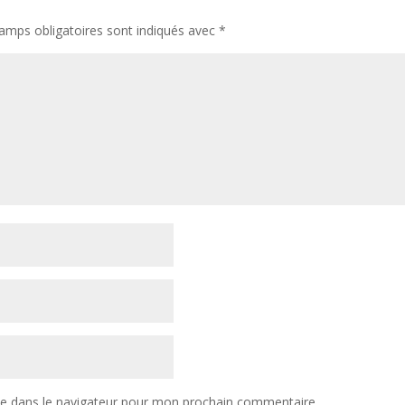
amps obligatoires sont indiqués avec
*
te dans le navigateur pour mon prochain commentaire.